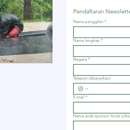
Pendaftaran Newslett
Nama panggilan
*
Nama lengkap
*
Negara
*
Telepon (disarankan)
E-mail
*
Nama anak sponsor Anda (Jika