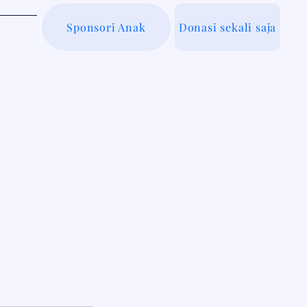
Sponsori Anak
Donasi sekali saja
g Kami