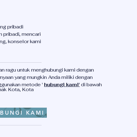
ng pribadi
 pribadi, mencari
ng, konselor kami
an ragu untuk menghubungi kami dengan
anyaan yang mungkin Anda miliki dengan
gunakan metode '
hubungi kami'
di bawah
nak Kota, Kota
BUNGI KAMI