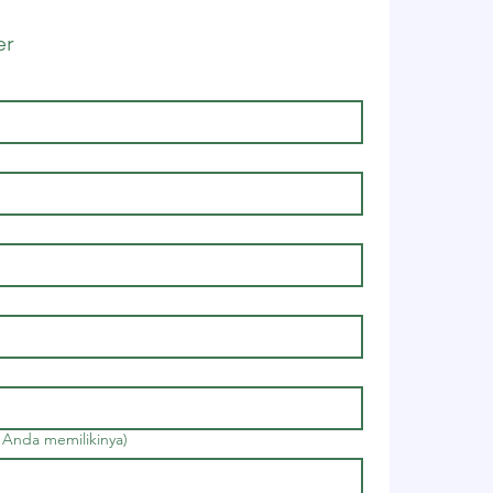
er
 Anda memilikinya)